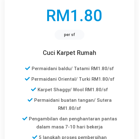
RM1.80
per sf
Cuci Karpet Rumah
Permaidani baldu/ Tatami RM1.80/sf
Permaidani Oriental/ Turki RM1.80/sf
Karpet Shaggy/ Wool RM1.80/sf
Permaidani buatan tangan/ Sutera
RM1.80/sf
Pengambilan dan penghantaran pantas
dalam masa 7-10 hari bekerja
5 langkah proses pembersihan