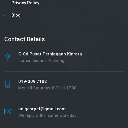
Privacy Policy
Blog
Contact Details
G-06 Pusat Perniagaan Kinrara
Taman Kinrara, Puchong
019-309 7102
Mon till Saturday: 8:30 till 17:00
uniqcarpet@gmail.com
We reply within same work day