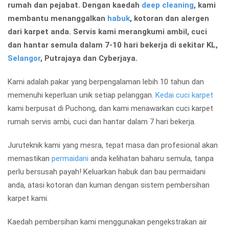
rumah dan pejabat. Dengan kaedah
deep cleaning
, kami
membantu menanggalkan
habuk
, kotoran dan alergen
dari karpet anda. Servis kami merangkumi ambil, cuci
dan hantar semula dalam 7-10 hari bekerja di sekitar KL,
Selangor
, Putrajaya dan Cyberjaya.
Kami adalah pakar yang berpengalaman lebih 10 tahun dan
memenuhi keperluan unik setiap pelanggan.
Kedai cuci karpet
kami berpusat di Puchong, dan kami menawarkan cuci karpet
rumah servis ambi, cuci dan hantar dalam 7 hari bekerja.
Juruteknik kami yang mesra, tepat masa dan profesional akan
memastikan
permaidani
anda kelihatan baharu semula, tanpa
perlu bersusah payah! Keluarkan habuk dan bau permaidani
anda, atasi kotoran dan kuman dengan sistem pembersihan
karpet kami.
Kaedah pembersihan kami menggunakan pengekstrakan air