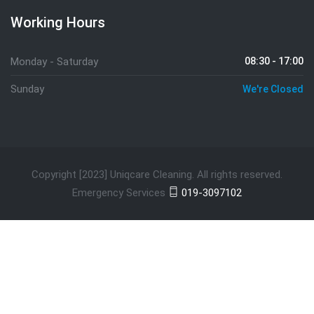
Working Hours
Monday - Saturday
08:30 - 17:00
Sunday
We're Closed
Copyright [2023] Uniqcare Cleaning. All rights reserved.
Emergency Services
019-3097102