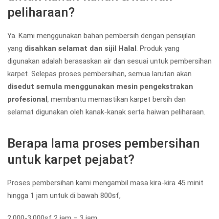
peliharaan?
Ya. Kami menggunakan bahan pembersih dengan pensijilan
yang
disahkan selamat dan sijil Halal
. Produk yang
digunakan adalah berasaskan air dan sesuai untuk pembersihan
karpet. Selepas proses pembersihan, semua larutan akan
disedut semula menggunakan mesin pengekstrakan
profesional
, membantu memastikan karpet bersih dan
selamat digunakan oleh kanak-kanak serta haiwan peliharaan.
Berapa lama proses pembersihan
untuk karpet pejabat?
Proses pembersihan kami mengambil masa kira-kira 45 minit
hingga 1 jam untuk di bawah 800sf,
2,000-3,000sf 2 jam – 3 jam.