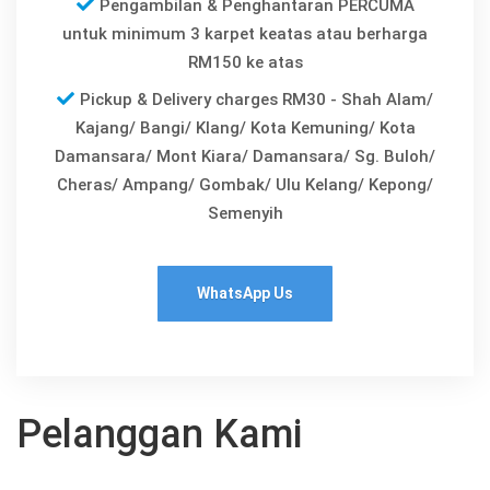
Pengambilan & Penghantaran PERCUMA
untuk minimum 3 karpet keatas atau berharga
RM150 ke atas
Pickup & Delivery charges RM30 - Shah Alam/
Kajang/ Bangi/ Klang/ Kota Kemuning/ Kota
Damansara/ Mont Kiara/ Damansara/ Sg. Buloh/
Cheras/ Ampang/ Gombak/ Ulu Kelang/ Kepong/
Semenyih
WhatsApp Us
Pelanggan Kami