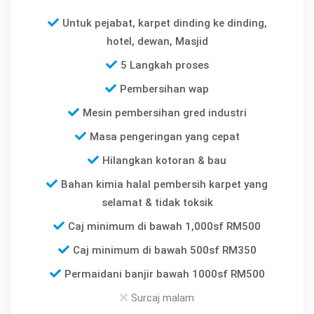
Untuk pejabat, karpet dinding ke dinding,
hotel, dewan, Masjid
5 Langkah proses
Pembersihan wap
Mesin pembersihan gred industri
Masa pengeringan yang cepat
Hilangkan kotoran & bau
Bahan kimia halal pembersih karpet yang
selamat & tidak toksik
Caj minimum di bawah 1,000sf RM500
Caj minimum di bawah 500sf RM350
Permaidani banjir bawah 1000sf RM500
Surcaj malam