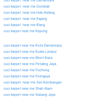
cuci karpet near me Damansara
cuci karpet near me Gombak
cuci karpet near me Hulu Kelang
cuci karpet near me Kajang
cuci karpet near me Klang
cuci karpet near me Kepong
cuci karpet near me Kota Damansara
cuci karpet near me Kuala Lumpur
cuci karpet near me Mont Kiara
cuci karpet near me Petaling Jaya
cuci karpet near me Puchong
cuci karpet near me Putrajaya
cuci karpet near me Seri Kembangan
cuci karpet near me Shah Alam
cuci karpet near me Subang Jaya