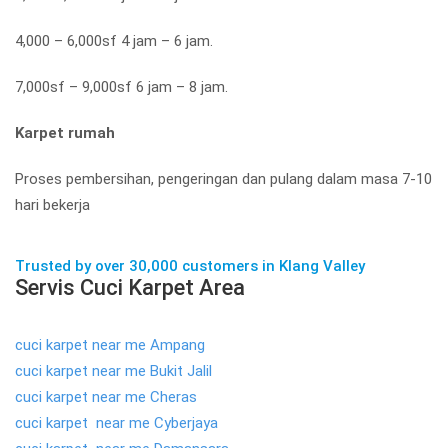
4,000 – 6,000sf 4 jam – 6 jam.
7,000sf – 9,000sf 6 jam – 8 jam.
Karpet rumah
Proses pembersihan, pengeringan dan pulang dalam masa 7-10
hari bekerja
Trusted by over 30,000 customers in Klang Valley
Servis Cuci Karpet Area
cuci karpet near me Ampang
cuci karpet near me Bukit Jalil
cuci karpet near me Cheras
cuci karpet near me Cyberjaya