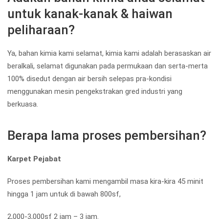
untuk kanak-kanak & haiwan
peliharaan?
Ya, bahan kimia kami selamat, kimia kami adalah berasaskan air
beralkali, selamat digunakan pada permukaan dan serta-merta
100% disedut dengan air bersih selepas pra-kondisi
menggunakan mesin pengekstrakan gred industri yang
berkuasa.
Berapa lama proses pembersihan?
Karpet Pejabat
Proses pembersihan kami mengambil masa kira-kira 45 minit
hingga 1 jam untuk di bawah 800sf,
2,000-3,000sf 2 jam – 3 jam.