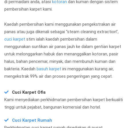
di permaidani anda, atasi
kotoran
dan kuman dengan sistem
pembersihan karpet kami.
Kaedah pembersihan kami menggunakan pengekstrakan air
panas atau juga dikenali sebagai “steam cleaning extraction”,
cuci karpet
stim ialah kaedah pembersihan dalam
menggunakan suntikan air panas jauh ke dalam gentian karpet
untuk melonggarkan habuk dan menanggalkan kotoran, pasir
halus, bahan pencemar, minyak, dan membunuh kuman dan
bakteria. Kaedah
basuh karpet
ini menggunakan kurang air,
mengekstrak 99% air dan proses pengeringan yang cepat.
Cuci Karpet Ofis
Kami menyediakan perkhidmatan pembersihan karpet berkualiti
tinggi untuk pejabat, bangunan komersial dan hotel.
Cuci Karpet Rumah
Perkhidmatan cuci karpet rumah disediakan di pusat