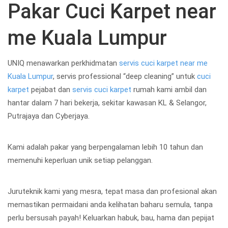
Pakar Cuci Karpet near
me Kuala Lumpur
UNIQ menawarkan perkhidmatan
servis cuci karpet near me
Kuala Lumpur
, servis professional “deep cleaning” untuk
cuci
karpet
pejabat dan
servis cuci karpet
rumah kami ambil dan
hantar dalam 7 hari bekerja, sekitar kawasan KL & Selangor,
Putrajaya dan Cyberjaya.
Kami adalah pakar yang berpengalaman lebih 10 tahun dan
memenuhi keperluan unik setiap pelanggan.
Juruteknik kami yang mesra, tepat masa dan profesional akan
memastikan permaidani anda kelihatan baharu semula, tanpa
perlu bersusah payah! Keluarkan habuk, bau, hama dan pepijat