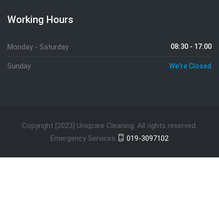
Working Hours
Monday - Saturday
08:30 - 17:00
Sunday
We're Closed
Copyright [2023] Uniqcare Cleaning. All rights reserved.
Emergency Services
019-3097102