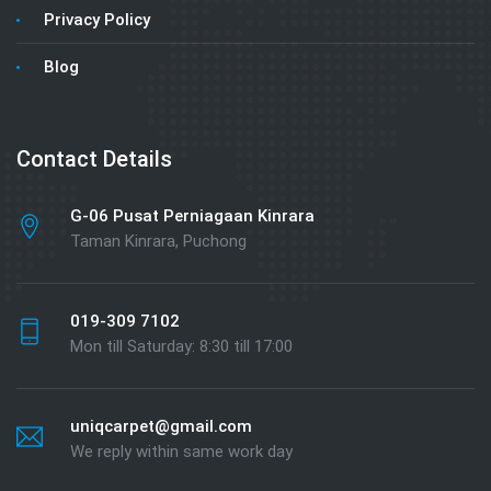
Privacy Policy
Blog
Contact Details
G-06 Pusat Perniagaan Kinrara
Taman Kinrara, Puchong
019-309 7102
Mon till Saturday: 8:30 till 17:00
uniqcarpet@gmail.com
We reply within same work day