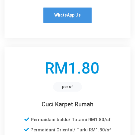
WhatsApp Us
RM1.80
per sf
Cuci Karpet Rumah
Permaidani baldu/ Tatami RM1.80/sf
Permaidani Oriental/ Turki RM1.80/sf