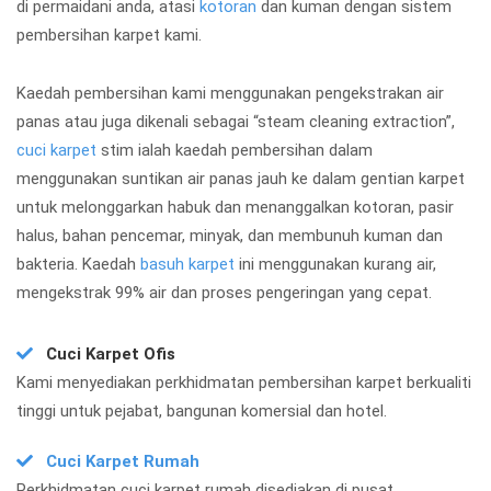
di permaidani anda, atasi
kotoran
dan kuman dengan sistem
pembersihan karpet kami.
Kaedah pembersihan kami menggunakan pengekstrakan air
panas atau juga dikenali sebagai “steam cleaning extraction”,
cuci karpet
stim ialah kaedah pembersihan dalam
menggunakan suntikan air panas jauh ke dalam gentian karpet
untuk melonggarkan habuk dan menanggalkan kotoran, pasir
halus, bahan pencemar, minyak, dan membunuh kuman dan
bakteria. Kaedah
basuh karpet
ini menggunakan kurang air,
mengekstrak 99% air dan proses pengeringan yang cepat.
Cuci Karpet Ofis
Kami menyediakan perkhidmatan pembersihan karpet berkualiti
tinggi untuk pejabat, bangunan komersial dan hotel.
Cuci Karpet Rumah
Perkhidmatan cuci karpet rumah disediakan di pusat