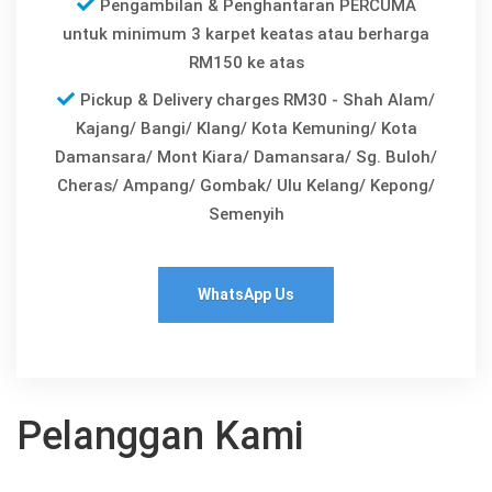
Pengambilan & Penghantaran PERCUMA
untuk minimum 3 karpet keatas atau berharga
RM150 ke atas
Pickup & Delivery charges RM30 - Shah Alam/
Kajang/ Bangi/ Klang/ Kota Kemuning/ Kota
Damansara/ Mont Kiara/ Damansara/ Sg. Buloh/
Cheras/ Ampang/ Gombak/ Ulu Kelang/ Kepong/
Semenyih
WhatsApp Us
Pelanggan Kami