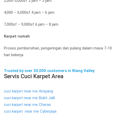
2,000-3,000sf 2 jam – 3 jam.
4,000 – 6,000sf 4 jam – 6 jam.
7,000sf – 9,000sf 6 jam – 8 jam.
Karpet rumah
Proses pembersihan, pengeringan dan pulang dalam masa 7-10
hari bekerja
Trusted by over 30,000 customers in Klang Valley
Servis Cuci Karpet Area
cuci karpet near me Ampang
cuci karpet near me Bukit Jalil
cuci karpet near me Cheras
cuci karpet near me Cyberjaya