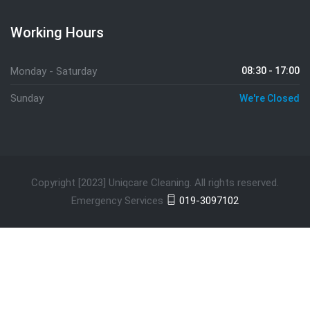
Working Hours
Monday - Saturday
08:30 - 17:00
Sunday
We're Closed
Copyright [2023] Uniqcare Cleaning. All rights reserved.
Emergency Services
019-3097102