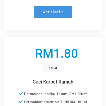
WhatsApp Us
RM1.80
per sf
Cuci Karpet Rumah
Permaidani baldu/ Tatami RM1.80/sf
Permaidani Oriental/ Turki RM1.80/sf