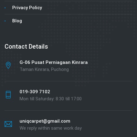
Privacy Policy
Blog
Contact Details
G-06 Pusat Perniagaan Kinrara
Taman Kinrara, Puchong
019-309 7102
Mon till Saturday: 8:30 till 17:00
uniqcarpet@gmail.com
We reply within same work day